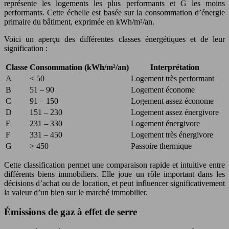
représente les logements les plus performants et G les moins
performants. Cette échelle est basée sur la consommation d’énergie
primaire du bâtiment, exprimée en kWh/m²/an.
Voici un aperçu des différentes classes énergétiques et de leur
signification :
Classe
Consommation (kWh/m²/an)
Interprétation
A
< 50
Logement très performant
B
51 – 90
Logement économe
C
91 – 150
Logement assez économe
D
151 – 230
Logement assez énergivore
E
231 – 330
Logement énergivore
F
331 – 450
Logement très énergivore
G
> 450
Passoire thermique
Cette classification permet une comparaison rapide et intuitive entre
différents biens immobiliers. Elle joue un rôle important dans les
décisions d’achat ou de location, et peut influencer significativement
la valeur d’un bien sur le marché immobilier.
Émissions de gaz à effet de serre