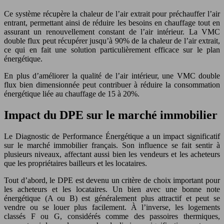
Ce système récupère la chaleur de l’air extrait pour préchauffer l’air
entrant, permettant ainsi de réduire les besoins en chauffage tout en
assurant un renouvellement constant de l’air intérieur. La VMC
double flux peut récupérer jusqu’à 90% de la chaleur de l’air extrait,
ce qui en fait une solution particulièrement efficace sur le plan
énergétique.
En plus d’améliorer la qualité de l’air intérieur, une VMC double
flux bien dimensionnée peut contribuer à réduire la consommation
énergétique liée au chauffage de 15 à 20%.
Impact du DPE sur le marché immobilier
Le Diagnostic de Performance Énergétique a un impact significatif
sur le marché immobilier français. Son influence se fait sentir à
plusieurs niveaux, affectant aussi bien les vendeurs et les acheteurs
que les propriétaires bailleurs et les locataires.
Tout d’abord, le DPE est devenu un critère de choix important pour
les acheteurs et les locataires. Un bien avec une bonne note
énergétique (A ou B) est généralement plus attractif et peut se
vendre ou se louer plus facilement. À l’inverse, les logements
classés F ou G, considérés comme des passoires thermiques,