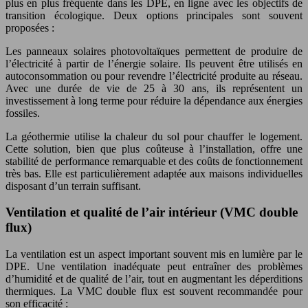
plus en plus fréquente dans les DPE, en ligne avec les objectifs de
transition écologique. Deux options principales sont souvent
proposées :
Les panneaux solaires photovoltaïques permettent de produire de
l’électricité à partir de l’énergie solaire. Ils peuvent être utilisés en
autoconsommation ou pour revendre l’électricité produite au réseau.
Avec une durée de vie de 25 à 30 ans, ils représentent un
investissement à long terme pour réduire la dépendance aux énergies
fossiles.
La géothermie utilise la chaleur du sol pour chauffer le logement.
Cette solution, bien que plus coûteuse à l’installation, offre une
stabilité de performance remarquable et des coûts de fonctionnement
très bas. Elle est particulièrement adaptée aux maisons individuelles
disposant d’un terrain suffisant.
Ventilation et qualité de l’air intérieur (VMC double
flux)
La ventilation est un aspect important souvent mis en lumière par le
DPE. Une ventilation inadéquate peut entraîner des problèmes
d’humidité et de qualité de l’air, tout en augmentant les déperditions
thermiques. La VMC double flux est souvent recommandée pour
son efficacité :