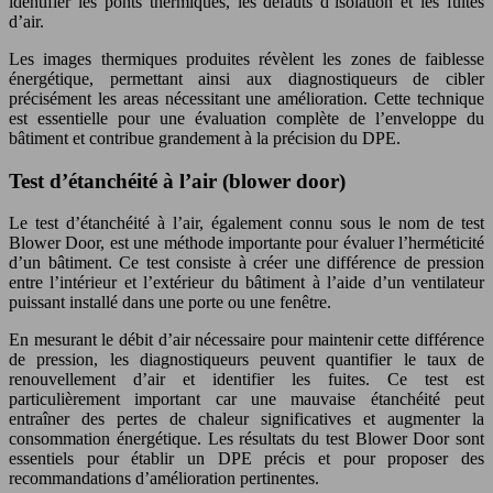
identifier les ponts thermiques, les défauts d’isolation et les fuites
d’air.
Les images thermiques produites révèlent les zones de faiblesse
énergétique, permettant ainsi aux diagnostiqueurs de cibler
précisément les areas nécessitant une amélioration. Cette technique
est essentielle pour une évaluation complète de l’enveloppe du
bâtiment et contribue grandement à la précision du DPE.
Test d’étanchéité à l’air (blower door)
Le test d’étanchéité à l’air, également connu sous le nom de test
Blower Door, est une méthode importante pour évaluer l’herméticité
d’un bâtiment. Ce test consiste à créer une différence de pression
entre l’intérieur et l’extérieur du bâtiment à l’aide d’un ventilateur
puissant installé dans une porte ou une fenêtre.
En mesurant le débit d’air nécessaire pour maintenir cette différence
de pression, les diagnostiqueurs peuvent quantifier le taux de
renouvellement d’air et identifier les fuites. Ce test est
particulièrement important car une mauvaise étanchéité peut
entraîner des pertes de chaleur significatives et augmenter la
consommation énergétique. Les résultats du test Blower Door sont
essentiels pour établir un DPE précis et pour proposer des
recommandations d’amélioration pertinentes.