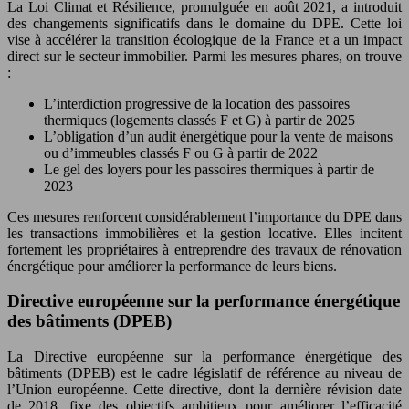
La Loi Climat et Résilience, promulguée en août 2021, a introduit
des changements significatifs dans le domaine du DPE. Cette loi
vise à accélérer la transition écologique de la France et a un impact
direct sur le secteur immobilier. Parmi les mesures phares, on trouve
:
L’interdiction progressive de la location des passoires
thermiques (logements classés F et G) à partir de 2025
L’obligation d’un audit énergétique pour la vente de maisons
ou d’immeubles classés F ou G à partir de 2022
Le gel des loyers pour les passoires thermiques à partir de
2023
Ces mesures renforcent considérablement l’importance du DPE dans
les transactions immobilières et la gestion locative. Elles incitent
fortement les propriétaires à entreprendre des travaux de rénovation
énergétique pour améliorer la performance de leurs biens.
Directive européenne sur la performance énergétique
des bâtiments (DPEB)
La Directive européenne sur la performance énergétique des
bâtiments (DPEB) est le cadre législatif de référence au niveau de
l’Union européenne. Cette directive, dont la dernière révision date
de 2018, fixe des objectifs ambitieux pour améliorer l’efficacité