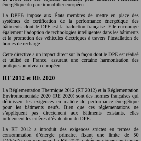
énergétique du parc immobilier européen.
La DPEB impose aux États membres de mettre en place des
systèmes de certification de la performance énergétique des
bâtiments, dont le DPE est la traduction française. Elle encourage
également l’adoption de technologies intelligentes dans les bâtiments
et la promotion des véhicules électriques à travers l’installation de
bornes de recharge.
Cette directive a un impact direct sur la façon dont le DPE est réalisé
et utilisé en France, assurant une certaine harmonisation des
pratiques au niveau européen.
RT 2012 et RE 2020
La Réglementation Thermique 2012 (RT 2012) et la Réglementation
Environnementale 2020 (RE 2020) sont des normes françaises qui
définissent les exigences en matière de performance énergétique
pour les bâtiments neufs. Bien que ces réglementations ne
s’appliquent pas directement aux bâtiments existants, elles
influencent les critères d’évaluation du DPE.
La RT 2012 a introduit des exigences strictes en termes de
consommation d’énergie primaire, fixant une limite de 50
kWh/m²/an en moyenne. La RE 2020, entrée en vigueur en janvier