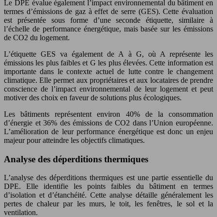
Le DPE évalue également l’impact environnemental du bâtiment en
termes d’émissions de gaz à effet de serre (GES). Cette évaluation
est présentée sous forme d’une seconde étiquette, similaire à
l’échelle de performance énergétique, mais basée sur les émissions
de CO2 du logement.
L’étiquette GES va également de A à G, où A représente les
émissions les plus faibles et G les plus élevées. Cette information est
importante dans le contexte actuel de lutte contre le changement
climatique. Elle permet aux propriétaires et aux locataires de prendre
conscience de l’impact environnemental de leur logement et peut
motiver des choix en faveur de solutions plus écologiques.
Les bâtiments représentent environ 40% de la consommation
d’énergie et 36% des émissions de CO2 dans l’Union européenne.
L’amélioration de leur performance énergétique est donc un enjeu
majeur pour atteindre les objectifs climatiques.
Analyse des déperditions thermiques
L’analyse des déperditions thermiques est une partie essentielle du
DPE. Elle identifie les points faibles du bâtiment en termes
d’isolation et d’étanchéité. Cette analyse détaille généralement les
pertes de chaleur par les murs, le toit, les fenêtres, le sol et la
ventilation.