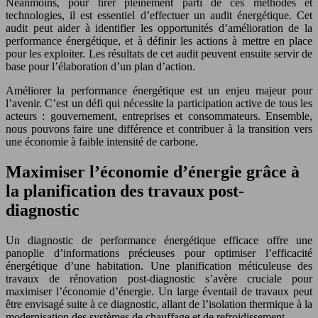
Néanmoins, pour tirer pleinement parti de ces méthodes et
technologies, il est essentiel d’effectuer un audit énergétique. Cet
audit peut aider à identifier les opportunités d’amélioration de la
performance énergétique, et à définir les actions à mettre en place
pour les exploiter. Les résultats de cet audit peuvent ensuite servir de
base pour l’élaboration d’un plan d’action.
Améliorer la performance énergétique est un enjeu majeur pour
l’avenir. C’est un défi qui nécessite la participation active de tous les
acteurs : gouvernement, entreprises et consommateurs. Ensemble,
nous pouvons faire une différence et contribuer à la transition vers
une économie à faible intensité de carbone.
Maximiser l’économie d’énergie grâce à
la planification des travaux post-
diagnostic
Un diagnostic de performance énergétique efficace offre une
panoplie d’informations précieuses pour optimiser l’efficacité
énergétique d’une habitation. Une planification méticuleuse des
travaux de rénovation post-diagnostic s’avère cruciale pour
maximiser l’économie d’énergie. Un large éventail de travaux peut
être envisagé suite à ce diagnostic, allant de l’isolation thermique à la
modernisation des systèmes de chauffage et de refroidissement.