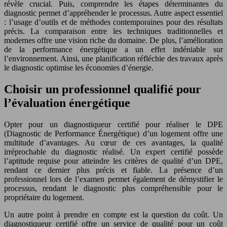
révèle crucial. Puis, comprendre les étapes déterminantes du
diagnostic permet d’appréhender le processus. Autre aspect essentiel
: l’usage d’outils et de méthodes contemporaines pour des résultats
précis. La comparaison entre les techniques traditionnelles et
modernes offre une vision riche du domaine. De plus, l’amélioration
de la performance énergétique a un effet indéniable sur
l’environnement. Ainsi, une planification réfléchie des travaux après
le diagnostic optimise les économies d’énergie.
Choisir un professionnel qualifié pour
l’évaluation énergétique
Opter pour un diagnostiqueur certifié pour réaliser le DPE
(Diagnostic de Performance Énergétique) d’un logement offre une
multitude d’avantages. Au cœur de ces avantages, la qualité
irréprochable du diagnostic réalisé. Un expert certifié possède
l’aptitude requise pour atteindre les critères de qualité d’un DPE,
rendant ce dernier plus précis et fiable. La présence d’un
professionnel lors de l’examen permet également de démystifier le
processus, rendant le diagnostic plus compréhensible pour le
propriétaire du logement.
Un autre point à prendre en compte est la question du coût. Un
diagnostiqueur certifié offre un service de qualité pour un coût